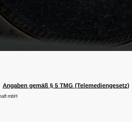
Angaben gemäß § 5 TMG (Telemediengesetz)
haft mbH
t.de